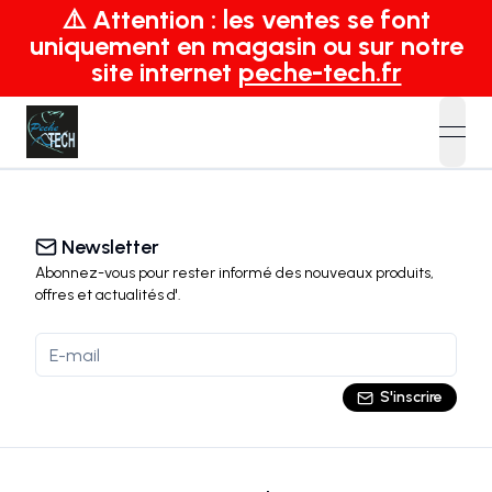
⚠️ Attention : les ventes se font
uniquement en magasin ou sur notre
site internet
peche-tech.fr
open
Newsletter
Abonnez-vous pour rester informé des nouveaux produits,
offres et actualités
d'
.
S'inscrire