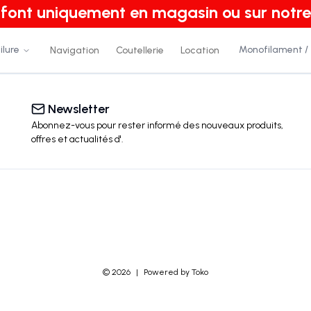
e font uniquement en magasin ou sur notre
ilure
Monofilament /
Navigation
Coutellerie
Location
Newsletter
Abonnez-vous pour rester informé des nouveaux produits,
offres et actualités
d'
.
©
2026
|
Powered by Toko