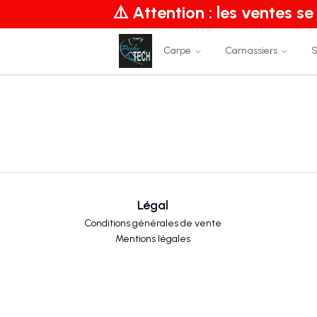
⚠️ Attention : les ventes s
Carpe
Carnassiers
S
Légal
Conditions générales de vente
Mentions légales