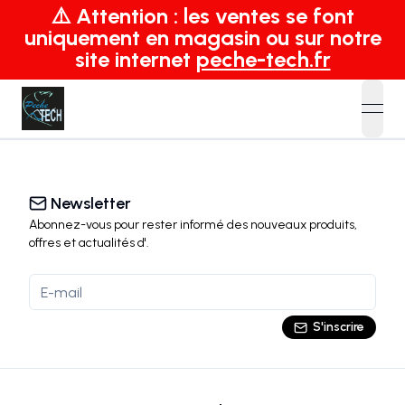
⚠️ Attention : les ventes se font
uniquement en magasin ou sur notre
site internet
peche-tech.fr
open
Newsletter
Abonnez-vous pour rester informé des nouveaux produits,
offres et actualités
d'
.
S'inscrire